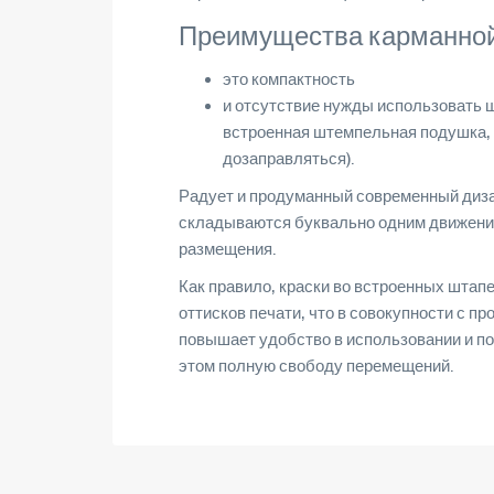
Преимущества карманной
это компактность
и отсутствие нужды использовать 
встроенная штемпельная подушка, 
дозаправляться).
Радует и продуманный современный диза
складываются буквально одним движение
размещения.
Как правило, краски во встроенных шта
оттисков печати, что в совокупности с 
повышает удобство в использовании и по
этом полную свободу перемещений.