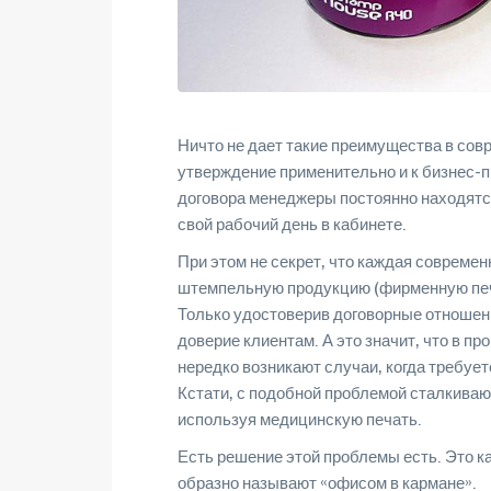
Ничто не дает такие преимущества в сов
утверждение применительно и к бизнес-
договора менеджеры постоянно находятся
свой рабочий день в кабинете.
При этом не секрет, что каждая совреме
штемпельную продукцию (фирменную печа
Только удостоверив договорные отношен
доверие клиентам. А это значит, что в 
нередко возникают случаи, когда требует
Кстати, с подобной проблемой сталкиваю
используя медицинскую печать.
Есть решение этой проблемы есть. Это к
образно называют «офисом в кармане».