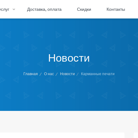
услуг
Доставка, оплата
Скидки
Контакты
Новости
Главная
О нас
Новости
Карманные печати