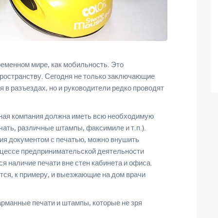
ременном мире, как мобильность. Это
пространству. Сегодня не только заключающие
 в разъездах, но и руководители редко проводят
нная компания должна иметь всю необходимую
ть, различные штампы, факсимиле и т.п.).
ия документом с печатью, можно внушить
процессе предпринимательской деятельности
ся наличие печати вне стен кабинета и офиса.
тся, к примеру, и выезжающие на дом врачи
арманные печати и штампы, которые не зря