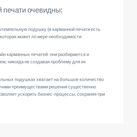
 печати очевидны:
штемпельную подушку (в карманной печати есть
которая может по мере необходимости
йн карманных печатей: они разбираются и
м, никогда не создавая проблему для их
пельных подушках хватает на большое количество
прочими преимуществами решения существенно
зволяет ускорить бизнес-процессы, сохраняя при